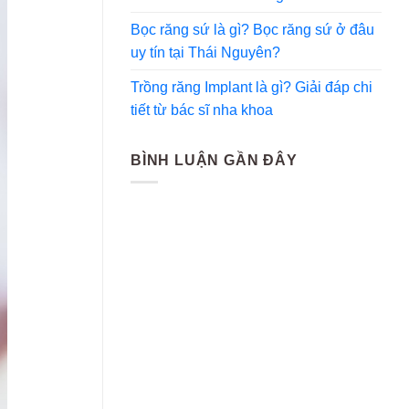
Bọc răng sứ là gì? Bọc răng sứ ở đâu
uy tín tại Thái Nguyên?
Trồng răng Implant là gì? Giải đáp chi
tiết từ bác sĩ nha khoa
BÌNH LUẬN GẦN ĐÂY