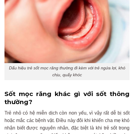
Dấu hiệu trẻ sốt mọc răng thường đi kèm với trẻ ngứa lợi, khó
chịu, quấy khóc
Sốt mọc răng khác gì với sốt thông
thường?
Trẻ nhỏ có hệ miễn dịch còn non yếu, vì vậy rất dễ bị sốt
hoặc mắc các bệnh vặt. Điều này đôi khi khiến cha mẹ khó
nhận biết được nguyên nhân, đặc biệt là khi trẻ sốt trong