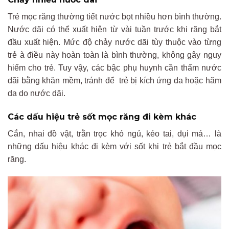
Trẻ mọc răng thường tiết nước bọt nhiều hơn bình thường.
Nước dãi có thể xuất hiện từ vài tuần trước khi răng bắt
đầu xuất hiện. Mức độ chảy nước dãi tùy thuộc vào từng
trẻ à điều này hoàn toàn là bình thường, không gây nguy
hiểm cho trẻ. Tuy vậy, các bậc phụ huynh cần thấm nước
dãi bằng khăn mềm, tránh để trẻ bị kích ứng da hoặc hăm
da do nước dãi.
Các dấu hiệu trẻ sốt mọc răng đi kèm khác
Cắn, nhai đồ vật, trằn trọc khó ngủ, kéo tai, dụi má… là
những dấu hiệu khác đi kèm với sốt khi trẻ bắt đầu mọc
răng.