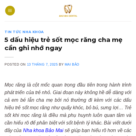
Skip
to
content
TIN TỨC NHA KHOA
5 dấu hiệu trẻ sốt mọc răng cha mẹ
cần ghi nhớ ngay
POSTED ON
13 THÁNG 7, 2025
BY
MAI BẢO
Mọc răng là cột mốc quan trọng đầu tiên trong hành trình
phát triển của trẻ nhỏ. Giai đoạn này không hề dễ dàng với
cả em bé lẫn cha mẹ bởi nó thường đi kèm với các dấu
hiệu trẻ sốt mọc răng như quấy khóc, bỏ bú, sưng lợi… Trẻ
sốt khi mọc răng là điều mà phụ huynh luôn quan tâm và
cần hiểu rõ để phân biệt với sốt bệnh lý khác. Bài viết dưới
đây của
Nha khoa Bảo Mai
sẽ giúp bạn hiểu rõ hơn về các