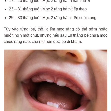
17 – 23 tháng tuổi: Mọc 2 răng nanh hàm dưới
23 – 31 tháng tuổi: Mọc 2 răng hàm tiếp theo
25 – 33 tháng tuổi: Mọc 2 răng hàm trên cuối cùng
Tùy vào từng bé, thời điểm mọc răng có thể sớm hoặc
muộn hơn một chút, nhưng nếu sau 18 tháng bé chưa mọc
chiếc răng nào, cha mẹ nên đưa bé đi khám.