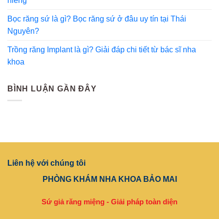
niềng
Bọc răng sứ là gì? Bọc răng sứ ở đâu uy tín tại Thái
Nguyên?
Trồng răng Implant là gì? Giải đáp chi tiết từ bác sĩ nha
khoa
BÌNH LUẬN GẦN ĐÂY
Liên hệ với chúng tôi
PHÒNG KHÁM NHA KHOA BẢO MAI
Sứ giả răng miệng - Giải pháp toàn diện