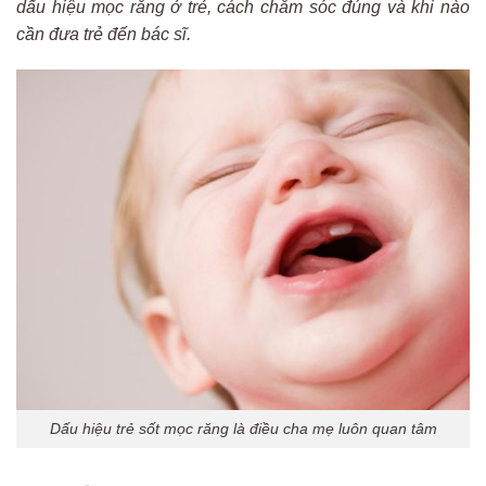
dấu hiệu mọc răng ở trẻ, cách chăm sóc đúng và khi nào
cần đưa trẻ đến bác sĩ.
Dấu hiệu trẻ sốt mọc răng là điều cha mẹ luôn quan tâm