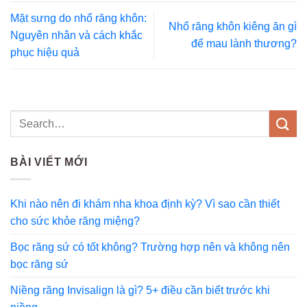
Mặt sưng do nhổ răng khôn:
Nhổ răng khôn kiêng ăn gì
Nguyên nhân và cách khắc
để mau lành thương?
phục hiệu quả
BÀI VIẾT MỚI
Khi nào nên đi khám nha khoa định kỳ? Vì sao cần thiết
cho sức khỏe răng miệng?
Bọc răng sứ có tốt không? Trường hợp nên và không nên
bọc răng sứ
Niềng răng Invisalign là gì? 5+ điều cần biết trước khi