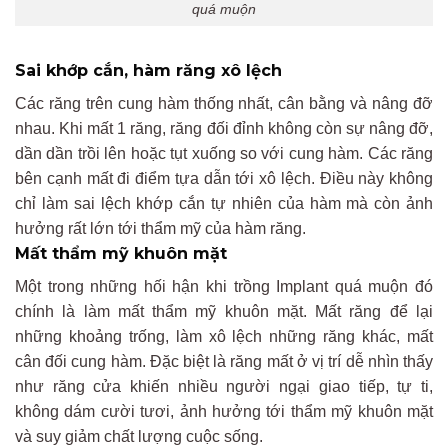
quá muộn
Sai khớp cắn, hàm răng xô lệch
Các răng trên cung hàm thống nhất, cân bằng và nâng đỡ
nhau. Khi mất 1 răng, răng đối đỉnh không còn sự nâng đỡ,
dần dần trồi lên hoặc tụt xuống so với cung hàm. Các răng
bên cạnh mất đi điểm tựa dẫn tới xô lệch. Điều này không
chỉ làm sai lệch khớp cắn tự nhiên của hàm mà còn ảnh
hưởng rất lớn tới thẩm mỹ của hàm răng.
Mất thẩm mỹ khuôn mặt
Một trong những hối hận khi trồng Implant quá muộn đó
chính là làm mất thẩm mỹ khuôn mặt. Mất răng để lại
những khoảng trống, làm xô lệch những răng khác, mất
cân đối cung hàm. Đặc biệt là răng mất ở vị trí dễ nhìn thấy
như răng cửa khiến nhiều người ngại giao tiếp, tự ti,
không dám cười tươi, ảnh hưởng tới thẩm mỹ khuôn mặt
và suy giảm chất lượng cuộc sống.