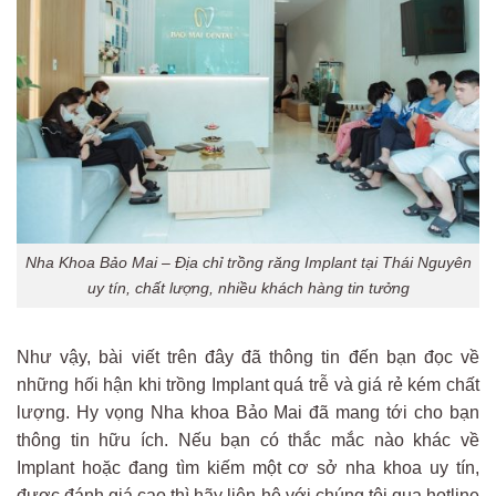
Nha Khoa Bảo Mai – Địa chỉ trồng răng Implant tại Thái Nguyên
uy tín, chất lượng, nhiều khách hàng tin tưởng
Như vậy, bài viết trên đây đã thông tin đến bạn đọc về
những hối hận khi trồng Implant quá trễ và giá rẻ kém chất
lượng. Hy vọng Nha khoa Bảo Mai đã mang tới cho bạn
thông tin hữu ích. Nếu bạn có thắc mắc nào khác về
Implant hoặc đang tìm kiếm một cơ sở nha khoa uy tín,
được đánh giá cao thì hãy liên hệ với chúng tôi qua hotline