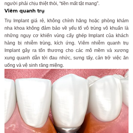
người phải chịu thiệt thòi, “tiền mất tật mang”.
Viêm quanh trụ
Trụ Implant giá rẻ, không chính hãng hoặc phòng khám
nha khoa không đảm bảo về yếu tố vô trùng vô khuẩn là
những nguy cơ khiến vùng cấy ghép Implant của khách
hàng bị nhiễm trùng, kích ứng. Viêm nhiễm quanh trụ
Implant gây ra tổn thương cho các mô mềm và xương
xung quanh dẫn tới đau nhức, sưng tấy, cản trở việc ăn
uống và vệ sinh răng miệng.