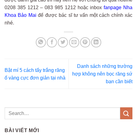
0208 385 1212 – 083 985 1212 hoặc inbox
fanpage Nha
Khoa Bảo Mai
để được bác sĩ tư vấn một cách chính xác
nhé.
Danh sách những trường
Bật mí 5 cách tẩy trắng răng
hợp không nên bọc răng sứ
ố vàng cực đơn giản tại nhà
bạn cần biết
BÀI VIẾT MỚI