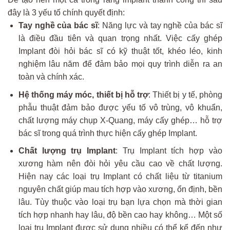
đây là 3 yếu tố chính quyết định:
Tay nghề của bác sĩ
: Năng lực và tay nghề của bác sĩ
là điều đầu tiên và quan trọng nhất. Việc cấy ghép
Implant đòi hỏi bác sĩ có kỹ thuật tốt, khéo léo, kinh
nghiệm lâu năm để đảm bảo mọi quy trình diễn ra an
toàn và chính xác.
Hệ thống máy móc, thiết bị hỗ trợ
: Thiết bị y tế, phòng
phẫu thuật đảm bảo được yếu tố vô trùng, vô khuẩn,
chất lượng máy chụp X-Quang, máy cấy ghép… hỗ trợ
bác sĩ trong quá trình thực hiện cấy ghép Implant.
Chất lượng trụ Implant
: Trụ Implant tích hợp vào
xương hàm nên đòi hỏi yêu cầu cao về chất lượng.
Hiện nay các loại trụ Implant có chất liệu từ titanium
nguyên chất giúp mau tích hợp vào xương, ổn định, bền
lâu. Tùy thuộc vào loại trụ bạn lựa chọn mà thời gian
tích hợp nhanh hay lâu, độ bền cao hay không… Một số
loại trụ Implant được sử dụng nhiều có thể kể đến như