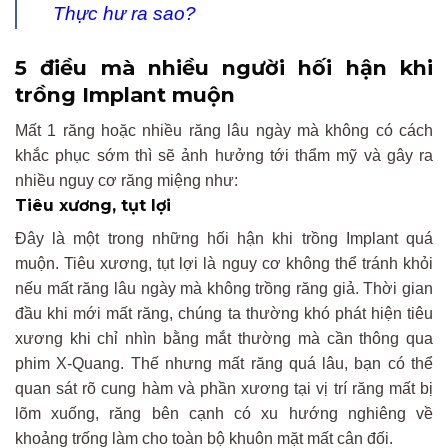
Thực hư ra sao?
5 điều mà nhiều người hối hận khi
trồng Implant muộn
Mất 1 răng hoặc nhiều răng lâu ngày mà không có cách
khắc phục sớm thì sẽ ảnh hưởng tới thẩm mỹ và gây ra
nhiều nguy cơ răng miệng như:
Tiêu xương, tụt lợi
Đây là một trong những hối hận khi trồng Implant quá
muộn. Tiêu xương, tụt lợi là nguy cơ không thể tránh khỏi
nếu mất răng lâu ngày mà không trồng răng giả. Thời gian
đầu khi mới mất răng, chúng ta thường khó phát hiện tiêu
xương khi chỉ nhìn bằng mắt thường mà cần thông qua
phim X-Quang. Thế nhưng mất răng quá lâu, bạn có thể
quan sát rõ cung hàm và phần xương tại vị trí răng mất bị
lõm xuống, răng bên cạnh có xu hướng nghiêng về
khoảng trống làm cho toàn bộ khuôn mặt mất cân đối.