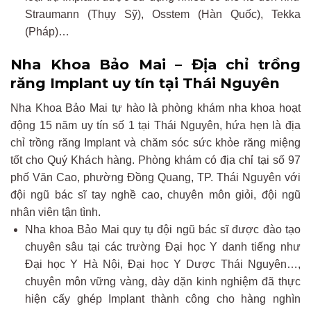
Straumann (Thụy Sỹ), Osstem (Hàn Quốc), Tekka
(Pháp)…
Nha Khoa Bảo Mai – Địa chỉ trồng
răng Implant uy tín tại Thái Nguyên
Nha Khoa Bảo Mai tự hào là phòng khám nha khoa hoạt
động 15 năm uy tín số 1 tại Thái Nguyên, hứa hẹn là địa
chỉ trồng răng Implant và chăm sóc sức khỏe răng miệng
tốt cho Quý Khách hàng. Phòng khám có địa chỉ tại số 97
phố Văn Cao, phường Đồng Quang, TP. Thái Nguyên với
đội ngũ bác sĩ tay nghề cao, chuyên môn giỏi, đội ngũ
nhân viên tận tình.
Nha khoa Bảo Mai quy tụ đội ngũ bác sĩ được đào tạo
chuyên sâu tại các trường Đại học Y danh tiếng như
Đại học Y Hà Nội, Đại học Y Dược Thái Nguyên…,
chuyên môn vững vàng, dày dặn kinh nghiệm đã thực
hiện cấy ghép Implant thành công cho hàng nghìn