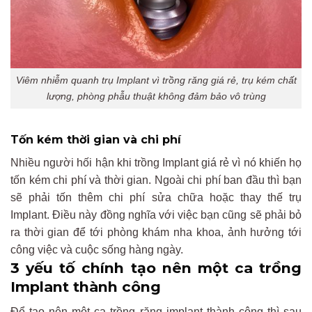
Viêm nhiễm quanh trụ Implant vì trồng răng giá rẻ, trụ kém chất
lượng, phòng phẫu thuật không đảm bảo vô trùng
Tốn kém thời gian và chi phí
Nhiều người hối hận khi trồng Implant giá rẻ vì nó khiến họ
tốn kém chi phí và thời gian. Ngoài chi phí ban đầu thì bạn
sẽ phải tốn thêm chi phí sửa chữa hoặc thay thế trụ
Implant. Điều này đồng nghĩa với việc bạn cũng sẽ phải bỏ
ra thời gian để tới phòng khám nha khoa, ảnh hưởng tới
công việc và cuộc sống hàng ngày.
3 yếu tố chính tạo nên một ca trồng
Implant thành công
Để tạo nên một ca trồng răng implant thành công thì sau