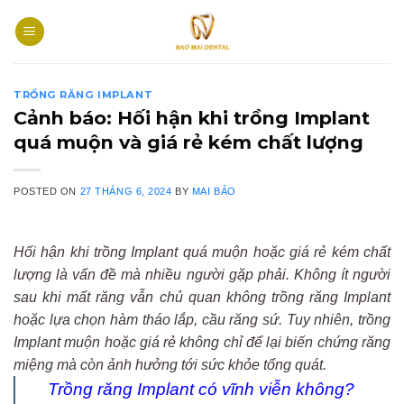
Skip
to
content
TRỒNG RĂNG IMPLANT
Cảnh báo: Hối hận khi trồng Implant
quá muộn và giá rẻ kém chất lượng
POSTED ON
27 THÁNG 6, 2024
BY
MAI BẢO
Hối hận khi trồng Implant quá muộn hoặc giá rẻ kém chất
lượng là vấn đề mà nhiều người gặp phải. Không ít người
sau khi mất răng vẫn chủ quan không trồng răng Implant
hoặc lựa chọn hàm tháo lắp, cầu răng sứ. Tuy nhiên, trồng
Implant muộn hoặc giá rẻ không chỉ để lại biến chứng răng
miệng mà còn ảnh hưởng tới sức khỏe tổng quát.
Trồng răng Implant có vĩnh viễn không?