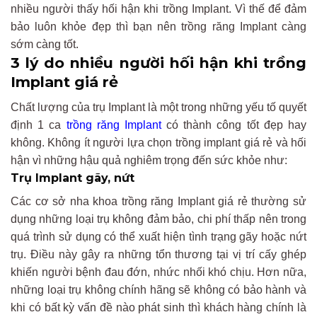
nhiều người thấy hối hận khi trồng Implant. Vì thế để đảm
bảo luôn khỏe đẹp thì bạn nên trồng răng Implant càng
sớm càng tốt.
3 lý do nhiều người hối hận khi trồng
Implant giá rẻ
Chất lượng của trụ Implant là một trong những yếu tố quyết
định 1 ca
trồng răng Implant
có thành công tốt đẹp hay
không. Không ít người lựa chọn trồng implant giá rẻ và hối
hận vì những hậu quả nghiêm trọng đến sức khỏe như:
Trụ Implant gãy, nứt
Các cơ sở nha khoa trồng răng Implant giá rẻ thường sử
dụng những loại trụ không đảm bảo, chi phí thấp nên trong
quá trình sử dụng có thể xuất hiện tình trạng gãy hoặc nứt
trụ. Điều này gây ra những tổn thương tại vị trí cấy ghép
khiến người bệnh đau đớn, nhức nhối khó chịu. Hơn nữa,
những loại trụ không chính hãng sẽ không có bảo hành và
khi có bất kỳ vấn đề nào phát sinh thì khách hàng chính là