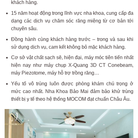
khách hàng.
15 năm hoạt động trong lĩnh vực nha khoa, cung cấp đa
dạng các dịch vụ chăm sóc răng miệng từ cơ bản tới
chuyên sâu.
Đồng hành cùng khách hàng trước – trong và sau khi
sử dụng dịch vụ, cam kết không bỏ mặc khách hàng.
Cơ sở vật chất sạch sẽ, hiện đại, máy móc tiên tiến nhất
hiện nay như máy chụp X-Quang 3D CT Conebeam,
máy Piezotome, máy hỗ trợ trồng răng…
Yếu tố vô trùng luôn được phòng khám chú trọng ở
mức cao nhất. Nha Khoa Bảo Mai đảm bảo khử trùng
thiết bị y tế theo hệ thống MOCOM đạt chuẩn Châu Âu.