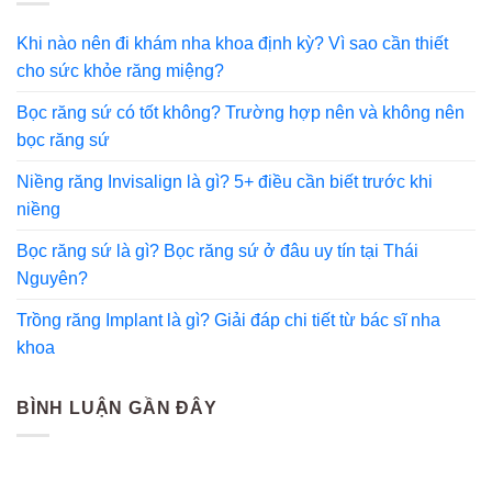
Khi nào nên đi khám nha khoa định kỳ? Vì sao cần thiết
cho sức khỏe răng miệng?
Bọc răng sứ có tốt không? Trường hợp nên và không nên
bọc răng sứ
Niềng răng Invisalign là gì? 5+ điều cần biết trước khi
niềng
Bọc răng sứ là gì? Bọc răng sứ ở đâu uy tín tại Thái
Nguyên?
Trồng răng Implant là gì? Giải đáp chi tiết từ bác sĩ nha
khoa
BÌNH LUẬN GẦN ĐÂY