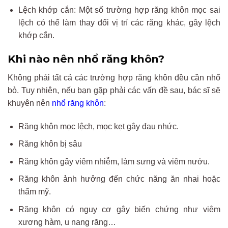
Lệch khớp cắn: Một số trường hợp răng khôn mọc sai
lệch có thể làm thay đổi vị trí các răng khác, gây lệch
khớp cắn.
Khi nào nên nhổ răng khôn?
Không phải tất cả các trường hợp răng khôn đều cần nhổ
bỏ. Tuy nhiên, nếu bạn gặp phải các vấn đề sau, bác sĩ sẽ
khuyên nên
nhổ răng khôn
:
Răng khôn mọc lệch, mọc kẹt gây đau nhức.
Răng khôn bị sâu
Răng khôn gây viêm nhiễm, làm sưng và viêm nướu.
Răng khôn ảnh hưởng đến chức năng ăn nhai hoặc
thẩm mỹ.
Răng khôn có nguy cơ gây biến chứng như viêm
xương hàm, u nang răng…