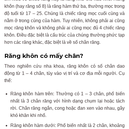
khôn (hay răng số 8) là răng hàm thứ ba, thường mọc trong
độ tuổi từ 17 – 25. Chúng là chiếc răng mọc cuối cùng và
nằm ở trong cùng của hàm. Tuy nhiên, không phải ai cũng
mọc răng khôn và không phải ai cũng mọc đủ 4 chiếc răng
khôn. Điều đặc biệt là cấu trúc của chúng thường phức tạp
hơn các răng khác, đặc biệt là về số chân răng.
Răng khôn có mấy chân?
Theo nghiên cứu nha khoa, răng khôn có số chân dao
động từ 1 – 4 chân, tùy vào vị trí và cơ địa mỗi người. Cụ
thể:
Răng khôn hàm trên: Thường có 1 – 3 chân, phổ biến
nhất là 3 chân răng với hình dạng chụm lại hoặc tách
rời. Chân răng ngắn, cong hoặc đan xen vào nhau, gây
khó khăn khi nhổ.
Răng khôn hàm dưới: Phổ biến nhất là 2 chân, khoảng