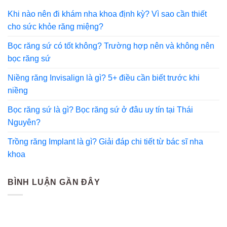
Khi nào nên đi khám nha khoa định kỳ? Vì sao cần thiết
cho sức khỏe răng miệng?
Bọc răng sứ có tốt không? Trường hợp nên và không nên
bọc răng sứ
Niềng răng Invisalign là gì? 5+ điều cần biết trước khi
niềng
Bọc răng sứ là gì? Bọc răng sứ ở đâu uy tín tại Thái
Nguyên?
Trồng răng Implant là gì? Giải đáp chi tiết từ bác sĩ nha
khoa
BÌNH LUẬN GẦN ĐÂY