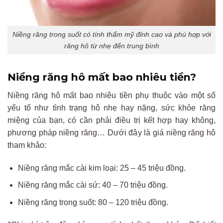
Niềng răng trong suốt có tính thẩm mỹ đỉnh cao và phù hợp với
răng hô từ nhẹ đến trung bình
Niềng răng hô mất bao nhiêu tiền?
Niềng răng hô mất bao nhiêu tiền phụ thuộc vào một số
yếu tố như tình trạng hô nhẹ hay nặng, sức khỏe răng
miệng của bạn, có cần phải điều trị kết hợp hay không,
phương pháp niềng răng… Dưới đây là giá niềng răng hô
tham khảo:
Niềng răng mắc cài kim loại: 25 – 45 triệu đồng.
Niềng răng mắc cài sứ: 40 – 70 triệu đồng.
Niềng răng trong suốt: 80 – 120 triệu đồng.