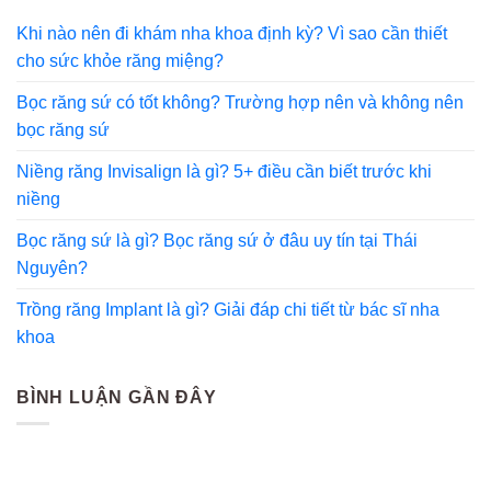
Khi nào nên đi khám nha khoa định kỳ? Vì sao cần thiết
cho sức khỏe răng miệng?
Bọc răng sứ có tốt không? Trường hợp nên và không nên
bọc răng sứ
Niềng răng Invisalign là gì? 5+ điều cần biết trước khi
niềng
Bọc răng sứ là gì? Bọc răng sứ ở đâu uy tín tại Thái
Nguyên?
Trồng răng Implant là gì? Giải đáp chi tiết từ bác sĩ nha
khoa
BÌNH LUẬN GẦN ĐÂY