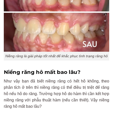
Niềng răng là giải pháp tốt nhất để khắc phục tình trạng răng hô
Niềng răng hô mất bao lâu?
Như vậy bạn đã biết niềng răng có hết hô không, theo
phân tích ở trên thì niềng răng có thể điều trị triệt để răng
hô nếu hô do răng. Trường hợp hô do hàm thì cần kết hợp
niềng răng với phẫu thuật hàm (nếu cần thiết). Vậy niềng
răng hô mất bao lâu?