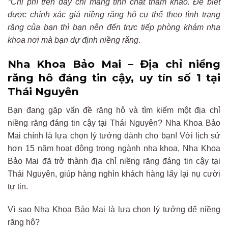
*Chi phí trên đây chỉ mang tính chất tham khảo. Để biết
được chính xác giá niềng răng hô cụ thể theo tình trạng
răng của bạn thì bạn nên đến trực tiếp phòng khám nha
khoa nơi mà bạn dự định niềng răng
.
Nha Khoa Bảo Mai – Địa chỉ niềng
răng hô đáng tin cậy, uy tín số 1 tại
Thái Nguyên
Bạn đang gặp vấn đề răng hô và tìm kiếm một địa chỉ
niềng răng đáng tin cậy tại Thái Nguyên? Nha Khoa Bảo
Mai chính là lựa chọn lý tưởng dành cho bạn! Với lịch sử
hơn 15 năm hoạt động trong ngành nha khoa, Nha Khoa
Bảo Mai đã trở thành địa chỉ niềng răng đáng tin cậy tại
Thái Nguyên, giúp hàng nghìn khách hàng lấy lại nụ cười
tự tin.
Vì sao Nha Khoa Bảo Mai là lựa chọn lý tưởng để niềng
răng hô?