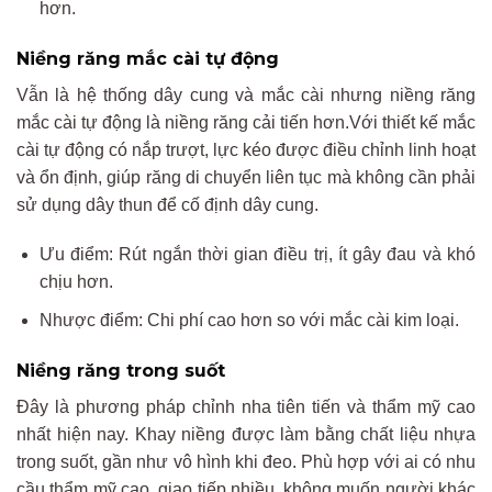
hơn.
Niềng răng mắc cài tự động
Vẫn là hệ thống dây cung và mắc cài nhưng niềng răng
mắc cài tự động là niềng răng cải tiến hơn.Với thiết kế mắc
cài tự động có nắp trượt, lực kéo được điều chỉnh linh hoạt
và ổn định, giúp răng di chuyển liên tục mà không cần phải
sử dụng dây thun để cố định dây cung.
Ưu điểm: Rút ngắn thời gian điều trị, ít gây đau và khó
chịu hơn.
Nhược điểm: Chi phí cao hơn so với mắc cài kim loại.
Niềng răng trong suốt
Đây là phương pháp chỉnh nha tiên tiến và thẩm mỹ cao
nhất hiện nay. Khay niềng được làm bằng chất liệu nhựa
trong suốt, gần như vô hình khi đeo. Phù hợp với ai có nhu
cầu thẩm mỹ cao, giao tiếp nhiều, không muốn người khác