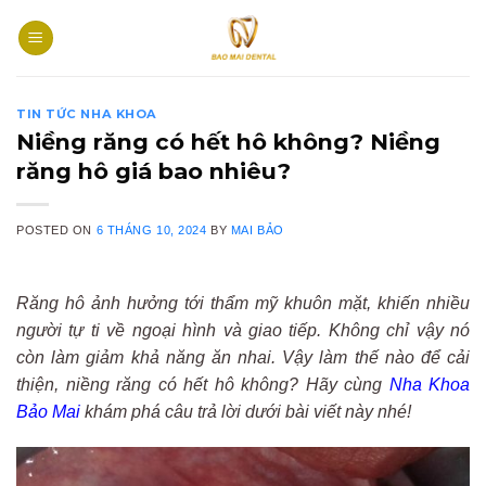
Skip
to
content
TIN TỨC NHA KHOA
Niềng răng có hết hô không? Niềng
răng hô giá bao nhiêu?
POSTED ON
6 THÁNG 10, 2024
BY
MAI BẢO
Răng hô ảnh hưởng tới thẩm mỹ khuôn mặt, khiến nhiều
người tự ti về ngoại hình và giao tiếp. Không chỉ vậy nó
còn làm giảm khả năng ăn nhai. Vậy làm thế nào để cải
thiện, niềng răng có hết hô không? Hãy cùng
Nha Khoa
Bảo Mai
khám phá câu trả lời dưới bài viết này nhé!