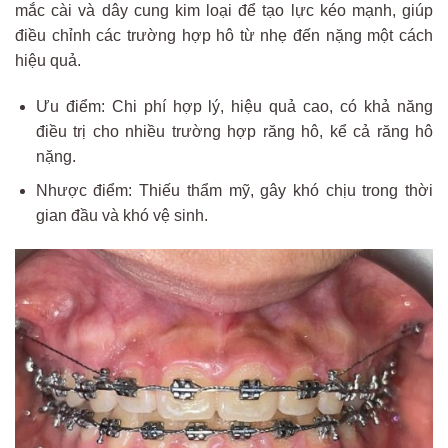
mắc cài và dây cung kim loại để tạo lực kéo mạnh, giúp
điều chỉnh các trường hợp hô từ nhẹ đến nặng một cách
hiệu quả.
Ưu điểm: Chi phí hợp lý, hiệu quả cao, có khả năng
điều trị cho nhiều trường hợp răng hô, kể cả răng hô
nặng.
Nhược điểm: Thiếu thẩm mỹ, gây khó chịu trong thời
gian đầu và khó vệ sinh.