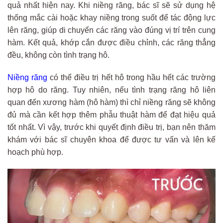
quả nhất hiện nay. Khi niềng răng, bác sĩ sẽ sử dụng hệ
thống mắc cài hoặc khay niềng trong suốt để tác động lực
lên răng, giúp di chuyển các răng vào đúng vị trí trên cung
hàm. Kết quả, khớp cắn được điều chỉnh, các răng thẳng
đều, không còn tình trạng hô.
Niềng răng
có thể điều trị hết hô trong hầu hết các trường
hợp hô do răng. Tuy nhiên, nếu tình trạng răng hô liên
quan đến xương hàm (hô hàm) thì chỉ niềng răng sẽ không
đủ mà cần kết hợp thêm phẫu thuật hàm để đạt hiệu quả
tốt nhất. Vì vậy, trước khi quyết định điều trị, bạn nên thăm
khám với bác sĩ chuyên khoa để được tư vấn và lên kế
hoạch phù hợp.