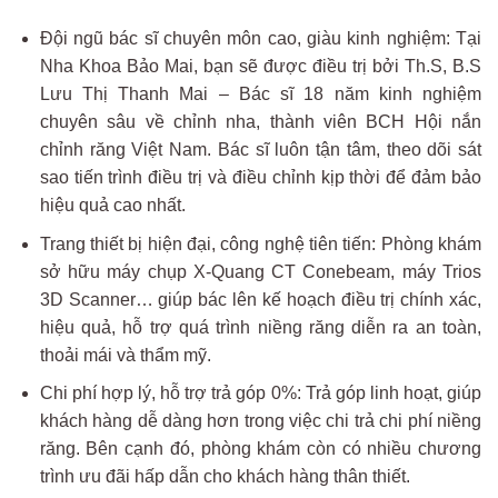
Đội ngũ bác sĩ chuyên môn cao, giàu kinh nghiệm: Tại
Nha Khoa Bảo Mai, bạn sẽ được điều trị bởi Th.S, B.S
Lưu Thị Thanh Mai – Bác sĩ 18 năm kinh nghiệm
chuyên sâu về chỉnh nha, thành viên BCH Hội nắn
chỉnh răng Việt Nam. Bác sĩ luôn tận tâm, theo dõi sát
sao tiến trình điều trị và điều chỉnh kịp thời để đảm bảo
hiệu quả cao nhất.
Trang thiết bị hiện đại, công nghệ tiên tiến: Phòng khám
sở hữu máy chụp X-Quang CT Conebeam, máy Trios
3D Scanner… giúp bác lên kế hoạch điều trị chính xác,
hiệu quả, hỗ trợ quá trình niềng răng diễn ra an toàn,
thoải mái và thẩm mỹ.
Chi phí hợp lý, hỗ trợ trả góp 0%: Trả góp linh hoạt, giúp
khách hàng dễ dàng hơn trong việc chi trả chi phí niềng
răng. Bên cạnh đó, phòng khám còn có nhiều chương
trình ưu đãi hấp dẫn cho khách hàng thân thiết.