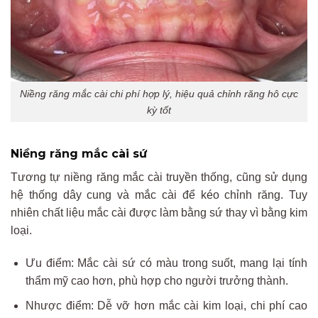
Niềng răng mắc cài chi phí hợp lý, hiệu quả chỉnh răng hô cực
kỳ tốt
Niềng răng mắc cài sứ
Tương tự niềng răng mắc cài truyền thống, cũng sử dụng
hệ thống dây cung và mắc cài để kéo chỉnh răng. Tuy
nhiên chất liệu mắc cài được làm bằng sứ thay vì bằng kim
loại.
Ưu điểm: Mắc cài sứ có màu trong suốt, mang lại tính
thẩm mỹ cao hơn, phù hợp cho người trưởng thành.
Nhược điểm: Dễ vỡ hơn mắc cài kim loại, chi phí cao