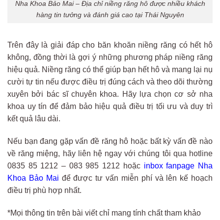
Nha Khoa Bảo Mai – Địa chỉ niềng răng hô được nhiều khách
hàng tin tưởng và đánh giá cao tại Thái Nguyên
Trên đây là giải đáp cho băn khoăn niềng răng có hết hô
không, đồng thời là gợi ý những phương pháp niềng răng
hiệu quả. Niềng răng có thể giúp bạn hết hô và mang lại nụ
cười tự tin nếu được điều trị đúng cách và theo dõi thường
xuyên bởi bác sĩ chuyên khoa. Hãy lựa chọn cơ sở nha
khoa uy tín để đảm bảo hiệu quả điều trị tối ưu và duy trì
kết quả lâu dài.
Nếu bạn đang gặp vấn đề răng hô hoặc bất kỳ vấn đề nào
về răng miệng, hãy liên hệ ngay với chúng tôi qua hotline
0835 85 1212 – 083 985 1212 hoặc
inbox fanpage Nha
Khoa Bảo Mai
để được tư vấn miễn phí và lên kế hoạch
điều trị phù hợp nhất.
*Mọi thông tin trên bài viết chỉ mang tính chất tham khảo