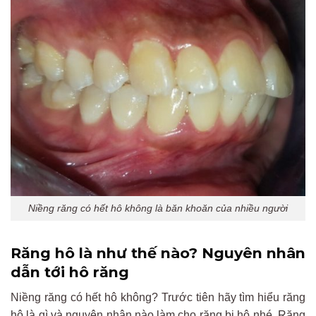
Niềng răng có hết hô không là băn khoăn của nhiều người
Răng hô là như thế nào? Nguyên nhân
dẫn tới hô răng
Niềng răng có hết hô không? Trước tiên hãy tìm hiểu răng
hô là gì và nguyên nhân nào làm cho răng bị hô nhé. Răng