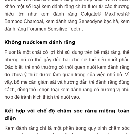
khảo một số loại kem đánh răng chứa fluor từ các thương
hiệu lớn như kem đánh răng Colgate® MaxFresh®
Bamboo Charcoal, kem đánh răng Sensodyne bạc hà, kem
đánh răng Foramen Sensitive Teeth…
Không nuốt kem đánh răng
Fluor là một chất có lợi khi sử dụng trên bề mặt răng, thế
nhưng nó có thể gây độc hại cho cơ thể nếu nuốt phải.
Đặc biệt, trẻ nhỏ thường có thói quen nuốt kem đánh răng
do chưa ý thức được tầm quan trọng của việc nhổ bỏ. Vì
vậy, bố mẹ cần giám sát và hướng dẫn trẻ đánh răng đúng
cách, đồng thời chọn loại kem đánh răng có hương vị phù
hợp để tránh kích thích trẻ nuốt vào.
Kết hợp với chế độ chăm sóc răng miệng toàn
diện
Kem đánh răng chỉ là một phần trong quy trình chăm sóc