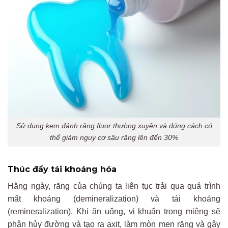
Sử dụng kem đánh răng fluor thường xuyên và đúng cách có
thể giảm nguy cơ sâu răng lên đến 30%
Thúc đẩy tái khoáng hóa
Hằng ngày, răng của chúng ta liên tục trải qua quá trình
mất khoáng (demineralization) và tái khoáng
(remineralization). Khi ăn uống, vi khuẩn trong miệng sẽ
phân hủy đường và tạo ra axit, làm mòn men răng và gây