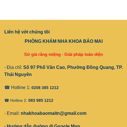
Liên hệ với chúng tôi
PHÒNG KHÁM NHA KHOA BẢO MAI
Sứ giả răng miệng - Giải pháp toàn diện
- Địa chỉ:
Số 97 Phố Văn Cao, Phường Đồng Quang, TP.
Thái Nguyên
☎ Hotline 1:
0208 385 1212
☎ Hotline 2:
083 985 1212
- Email:
nhakhoabaomaitn@gmail.com
- Hướng dẫn đường đi Google Map