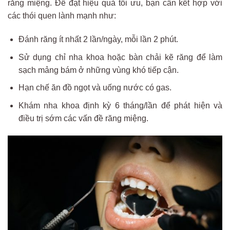
răng miệng. Để đạt hiệu quả tối ưu, bạn cần kết hợp với
các thói quen lành mạnh như:
Đánh răng ít nhất 2 lần/ngày, mỗi lần 2 phút.
Sử dụng chỉ nha khoa hoặc bàn chải kẽ răng để làm
sạch mảng bám ở những vùng khó tiếp cận.
Hạn chế ăn đồ ngọt và uống nước có gas.
Khám nha khoa định kỳ 6 tháng/lần để phát hiện và
điều trị sớm các vấn đề răng miệng.