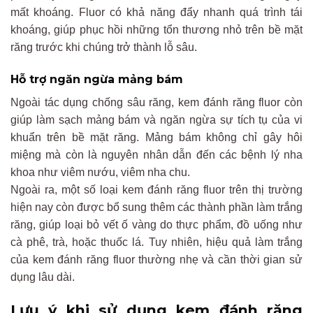
mất khoáng. Fluor có khả năng đẩy nhanh quá trình tái
khoáng, giúp phục hồi những tổn thương nhỏ trên bề mặt
răng trước khi chúng trở thành lỗ sâu.
Hỗ trợ ngăn ngừa mảng bám
Ngoài tác dụng chống sâu răng, kem đánh răng fluor còn
giúp làm sạch mảng bám và ngăn ngừa sự tích tụ của vi
khuẩn trên bề mặt răng. Mảng bám không chỉ gây hôi
miệng mà còn là nguyên nhân dẫn đến các bệnh lý nha
khoa như viêm nướu, viêm nha chu.
Ngoài ra, một số loại kem đánh răng fluor trên thị trường
hiện nay còn được bổ sung thêm các thành phần làm trắng
răng, giúp loại bỏ vết ố vàng do thực phẩm, đồ uống như
cà phê, trà, hoặc thuốc lá. Tuy nhiên, hiệu quả làm trắng
của kem đánh răng fluor thường nhẹ và cần thời gian sử
dụng lâu dài.
Lưu ý khi sử dụng kem đánh răng