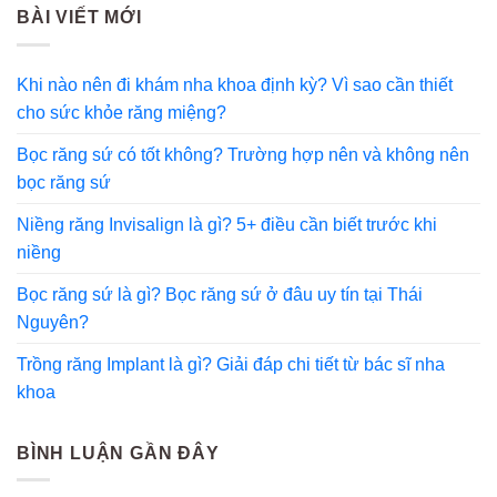
BÀI VIẾT MỚI
Khi nào nên đi khám nha khoa định kỳ? Vì sao cần thiết
cho sức khỏe răng miệng?
Bọc răng sứ có tốt không? Trường hợp nên và không nên
bọc răng sứ
Niềng răng Invisalign là gì? 5+ điều cần biết trước khi
niềng
Bọc răng sứ là gì? Bọc răng sứ ở đâu uy tín tại Thái
Nguyên?
Trồng răng Implant là gì? Giải đáp chi tiết từ bác sĩ nha
khoa
BÌNH LUẬN GẦN ĐÂY