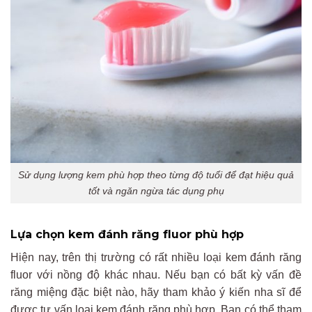
Sử dụng lượng kem phù hợp theo từng độ tuổi để đạt hiệu quả
tốt và ngăn ngừa tác dụng phụ
Lựa chọn kem đánh răng fluor phù hợp
Hiện nay, trên thị trường có rất nhiều loại kem đánh răng
fluor với nồng độ khác nhau. Nếu bạn có bất kỳ vấn đề
răng miệng đặc biệt nào, hãy tham khảo ý kiến nha sĩ để
được tư vấn loại kem đánh răng phù hợp. Bạn có thể tham