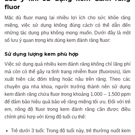
fluor
Mặc dù fluor mang lại nhiều lợi ích cho sức khỏe răng
miệng, việc sử dụng không đúng cách có thể dẫn đến
những tác dụng phụ không mong muốn. Dưới đây là một
số lưu ý quan trọng khi dùng kem đánh răng fluor:
Sử dụng lượng kem phù hợp
Việc sử dụng quá nhiều kem đánh răng không chỉ lãng phí
mà còn có thể gây ra tình trạng nhiễm fluor (fluorosis), làm
xuất hiện các đốm trắng hoặc nâu trên răng. Theo các
chuyên gia nha khoa, người trưởng thành nên sử dụng
kem đánh răng chứa fluor trong khoảng 1.000 – 1.500 ppm
để đảm bảo hiệu quả bảo vệ răng miệng tối ưu. Đối với trẻ
em, nồng độ fluor trong kem đánh răng cần được điều
chỉnh phù hợp với từng độ tuổi cụ thể:
Trẻ dưới 3 tuổi: Trong độ tuổi này, trẻ thường nuốt kem