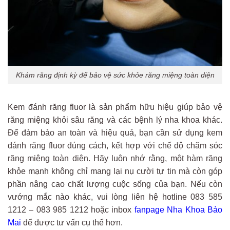
Khám răng định kỳ để bảo vệ sức khỏe răng miệng toàn diện
Kem đánh răng fluor là sản phẩm hữu hiệu giúp bảo vệ
răng miệng khỏi sâu răng và các bệnh lý nha khoa khác.
Để đảm bảo an toàn và hiệu quả, bạn cần sử dụng kem
đánh răng fluor đúng cách, kết hợp với chế độ chăm sóc
răng miệng toàn diện. Hãy luôn nhớ rằng, một hàm răng
khỏe mạnh không chỉ mang lại nụ cười tự tin mà còn góp
phần nâng cao chất lượng cuộc sống của bạn. Nếu còn
vướng mắc nào khác, vui lòng liên hệ hotline 083 585
1212 – 083 985 1212 hoặc inbox
fanpage Nha Khoa Bảo
Mai
để được tư vấn cụ thể hơn.