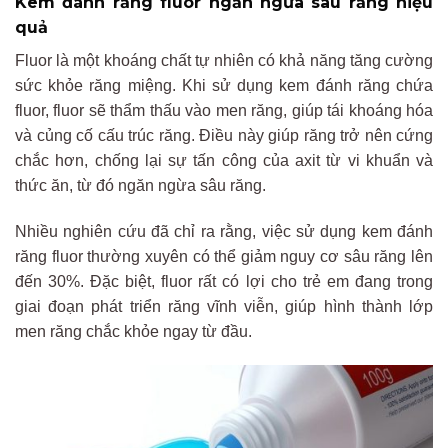
Kem đánh răng fluor ngăn ngừa sâu răng hiệu
quả
Fluor là một khoáng chất tự nhiên có khả năng tăng cường
sức khỏe răng miệng. Khi sử dụng kem đánh răng chứa
fluor, fluor sẽ thẩm thấu vào men răng, giúp tái khoáng hóa
và củng cố cấu trúc răng. Điều này giúp răng trở nên cứng
chắc hơn, chống lại sự tấn công của axit từ vi khuẩn và
thức ăn, từ đó ngăn ngừa sâu răng.
Nhiều nghiên cứu đã chỉ ra rằng, việc sử dụng kem đánh
răng fluor thường xuyên có thể giảm nguy cơ sâu răng lên
đến 30%. Đặc biệt, fluor rất có lợi cho trẻ em đang trong
giai đoạn phát triển răng vĩnh viễn, giúp hình thành lớp
men răng chắc khỏe ngay từ đầu.