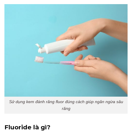
Sử dụng kem đánh răng fluor đúng cách giúp ngăn ngừa sâu
răng
Fluoride là gì?