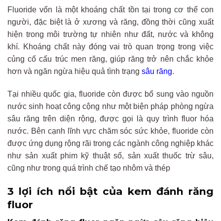
Fluoride vốn là một khoáng chất tồn tại trong cơ thể con
người, đặc biệt là ở xương và răng, đồng thời cũng xuất
hiện trong môi trường tự nhiên như đất, nước và không
khí. Khoáng chất này đóng vai trò quan trọng trong việc
củng cố cấu trúc men răng, giúp răng trở nên chắc khỏe
hơn và ngăn ngừa hiệu quả tình trạng
sâu răng
.
Tại nhiều quốc gia, fluoride còn được bổ sung vào nguồn
nước sinh hoạt công cộng như một biện pháp phòng ngừa
sâu răng trên diện rộng, được gọi là quy trình fluor hóa
nước. Bên cạnh lĩnh vực chăm sóc sức khỏe, fluoride còn
được ứng dụng rộng rãi trong các ngành công nghiệp khác
như sản xuất phim kỹ thuật số, sản xuất thuốc trừ sâu,
cũng như trong quá trình chế tạo nhôm và thép
3 lợi ích nổi bật của kem đánh răng
fluor