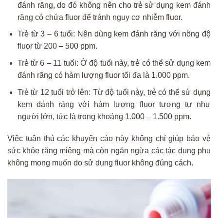
đánh răng, do đó không nên cho trẻ sử dụng kem đánh
răng có chứa fluor để tránh nguy cơ nhiễm fluor.
Trẻ từ 3 – 6 tuổi: Nên dùng kem đánh răng với nồng độ
fluor từ 200 – 500 ppm.
Trẻ từ 6 – 11 tuổi: Ở độ tuổi này, trẻ có thể sử dụng kem
đánh răng có hàm lượng fluor tối đa là 1.000 ppm.
Trẻ từ 12 tuổi trở lên: Từ độ tuổi này, trẻ có thể sử dụng
kem đánh răng với hàm lượng fluor tương tự như
người lớn, tức là trong khoảng 1.000 – 1.500 ppm.
Việc tuân thủ các khuyến cáo này không chỉ giúp bảo vệ
sức khỏe răng miệng mà còn ngăn ngừa các tác dụng phụ
không mong muốn do sử dụng fluor không đúng cách.