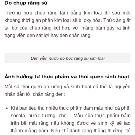
Do chụp răng sứ
Trường hợp chụp răng làm bằng kim loại thì sau một
khoảng thời gian phần kim loại sẽ bị oxy hóa. Thức ăn giắt
tại bờ của chụp răng kết hợp với mảng bám gây ra tình
trạng viền đen sát lợi hay đen chân răng.
Đen viền nướu do bọc răng sứ kim loại
Ảnh hưởng từ thực phẩm và thói quen sinh hoạt
Một số thói quen ăn uống và sinh hoạt có thể là nguyên
nhân dẫn tới chân răng đen:
Khi bạn tiêu thụ nhiều thực phẩm đậm màu như cà phê,
socola, nước tương, chè… Màu của thực phẩm bám
trên bề mặt răng nếu không được vệ sinh kỹ sẽ tạo
thành mảng bám. Nếu chỉ đánh răng thông thường thì