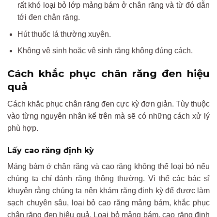
rất khó loại bỏ lớp mảng bám ở chân răng và từ đó dẫn
tới đen chân răng.
Hút thuốc lá thường xuyên.
Không vệ sinh hoặc vệ sinh răng không đúng cách.
Cách khắc phục chân răng đen hiệu
quả
Cách khắc phục chân răng đen cực kỳ đơn giản. Tùy thuộc
vào từng nguyên nhân kể trên mà sẽ có những cách xử lý
phù hợp.
Lấy cao răng định kỳ
Mảng bám ở chân răng và cao răng không thể loại bỏ nếu
chúng ta chỉ đánh răng thông thường. Vì thế các bác sĩ
khuyên rằng chúng ta nên khám răng định kỳ để được làm
sạch chuyên sâu, loại bỏ cao răng mảng bám, khắc phục
chân răng đen hiệu quả. Loại bỏ mảng bám, cao răng định