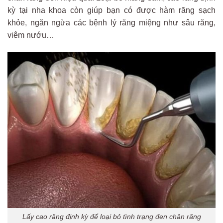
kỳ tại nha khoa còn giúp bạn có được hàm răng sạch
khỏe, ngăn ngừa các bệnh lý răng miệng như sâu răng,
viêm nướu…
Lấy cao răng định kỳ để loại bỏ tình trạng đen chân răng