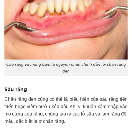
Cao răng và mảng bám là nguyên nhân chính dẫn tới chân răng
đen
Sâu răng
Chân răng đen cũng có thể là biểu hiện của sâu răng tiến
triển hoặc viêm nướu kéo dài. Khi vi khuẩn xâm nhập vào
mô cứng của răng, chúng tạo ra các lỗ sâu và làm răng đổi
màu, đặc biệt là ở chân răng.