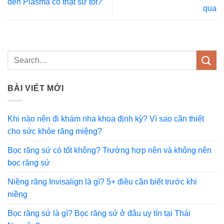
đèn Plasma có thật sự tốt?
qua
BÀI VIẾT MỚI
Khi nào nên đi khám nha khoa định kỳ? Vì sao cần thiết
cho sức khỏe răng miệng?
Bọc răng sứ có tốt không? Trường hợp nên và không nên
bọc răng sứ
Niềng răng Invisalign là gì? 5+ điều cần biết trước khi
niềng
Bọc răng sứ là gì? Bọc răng sứ ở đâu uy tín tại Thái