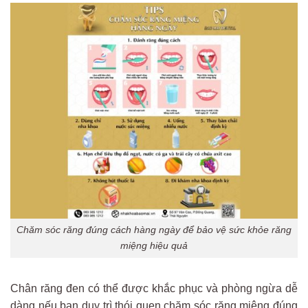
Chăm sóc răng đúng cách hàng ngày để bảo vệ sức khỏe răng
miệng hiệu quả
Chân răng đen có thể được khắc phục và phòng ngừa dễ
dàng nếu bạn duy trì thói quen chăm sóc răng miệng đúng