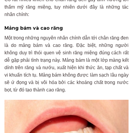
thẩm mỹ răng miệng, tuy nhiên dưới đây là những tác
nhân chính:
Mảng bám và cao răng
Một trong những nguyên nhân chính dẫn tới chân răng đen
là do mảng bám và cao răng. Đặc biệt, những người
không duy trì thói quen vệ sinh răng miệng đúng cách rất
dễ gặp phải tình trạng này. Mảng bám là một lớp màng kết
dính trên răng và nướu, xuất hiện khi thức ăn, tạp chất và
vi khuẩn tích tụ. Mảng bám không được làm sạch lâu ngày
sẽ ứ đọng và bị vôi hóa bởi các khoáng chất trong nước
bọt, từ đó tạo thành cao răng.