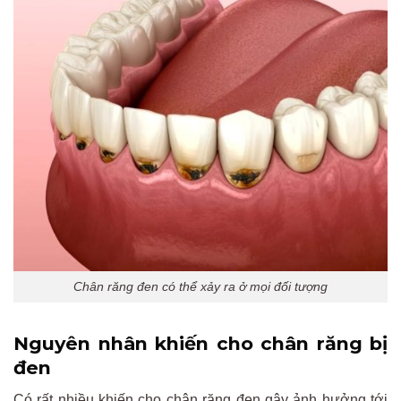
Chân răng đen có thể xảy ra ở mọi đối tượng
Nguyên nhân khiến cho chân răng bị
đen
Có rất nhiều khiến cho chân răng đen gây ảnh hưởng tới