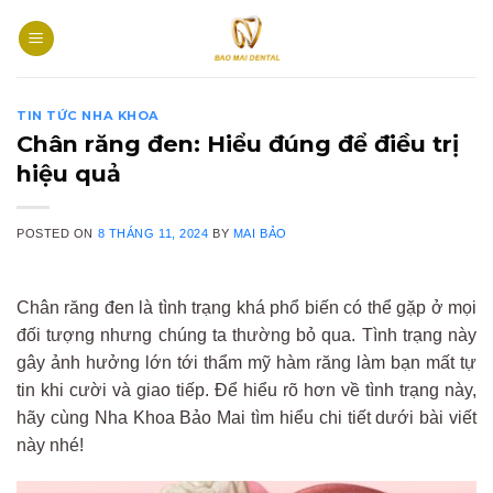
Skip
to
content
TIN TỨC NHA KHOA
Chân răng đen: Hiểu đúng để điều trị
hiệu quả
POSTED ON
8 THÁNG 11, 2024
BY
MAI BẢO
Chân răng đen là tình trạng khá phổ biến có thể gặp ở mọi
đối tượng nhưng chúng ta thường bỏ qua. Tình trạng này
gây ảnh hưởng lớn tới thẩm mỹ hàm răng làm bạn mất tự
tin khi cười và giao tiếp. Để hiểu rõ hơn về tình trạng này,
hãy cùng Nha Khoa Bảo Mai tìm hiểu chi tiết dưới bài viết
này nhé!