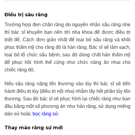
Điều trị sâu răng
Trường hợp đen chân răng do nguyên nhân sâu răng nhẹ
thì bác sĩ khuyên bạn nên tới nha khoa để được điều trị
triệt để. Cách đơn giản nhất để loại bỏ sâu răng và khôi
phục thẩm mỹ cho răng đó là hàn răng. Bác sĩ sẽ làm sạch,
loại bỏ tổ chức sâu bệnh, sau đó dùng chất hàn thẩm mỹ
để phục hồi hình thể cũng như chức năng ăn nhai cho
chiếc răng đó.
Nếu sâu răng nặng tổn thương vào tủy thì bác sĩ sẽ tiến
hành điều trị tủy (điều trị nội nha) nhằm lấy hết phần tủy tổn
thương. Sau đó bác sĩ sẽ phục hình lại chiếc răng như ban
đầu bằng một số phương án như hàn răng, sử dụng miếng
dán sứ hoặc
bọc răng sứ
.
Thay mão răng sứ mới