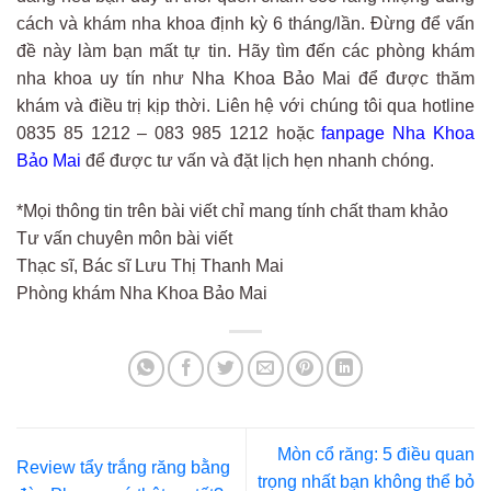
cách và khám nha khoa định kỳ 6 tháng/lần. Đừng để vấn
đề này làm bạn mất tự tin. Hãy tìm đến các phòng khám
nha khoa uy tín như Nha Khoa Bảo Mai để được thăm
khám và điều trị kịp thời. Liên hệ với chúng tôi qua hotline
0835 85 1212 – 083 985 1212 hoặc
fanpage Nha Khoa
Bảo Mai
để được tư vấn và đặt lịch hẹn nhanh chóng.
*Mọi thông tin trên bài viết chỉ mang tính chất tham khảo
Tư vấn chuyên môn bài viết
Thạc sĩ, Bác sĩ Lưu Thị Thanh Mai
Phòng khám Nha Khoa Bảo Mai
Mòn cổ răng: 5 điều quan
Review tẩy trắng răng bằng
trọng nhất bạn không thể bỏ