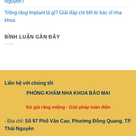
Nguyên?
Trồng răng Implant là gì? Giải đáp chi tiết từ bác sĩ nha
khoa
BÌNH LUẬN GẦN ĐÂY
Liên hệ với chúng tôi
PHÒNG KHÁM NHA KHOA BẢO MAI
Sứ giả răng miệng - Giải pháp toàn diện
- Địa chỉ:
Số 97 Phố Văn Cao, Phường Đồng Quang, TP.
Thái Nguyên