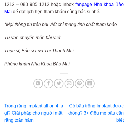
1212 – 083 985 1212 hoặc inbox
fanpage Nha khoa Bảo
Mai
để đặt lịch hẹn thăm khám cùng bác sĩ nhé.
*Mọi thông tin trên bài viết chỉ mang tính chất tham khảo
Tư vấn chuyên môn bài viết
Thạc sĩ, Bác sĩ Lưu Thị Thanh Mai
Phòng khám Nha Khoa Bảo Mai
Trồng răng Implant all on 4 là
Có bầu trồng Implant được
gì? Giải pháp cho người mất
không? 3+ điều mẹ bầu cần
răng toàn hàm
biết