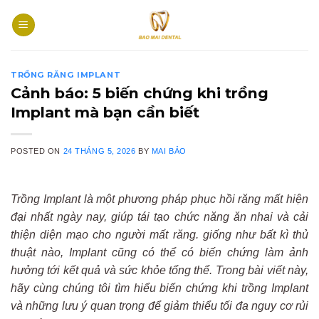
Skip
to
content
TRỒNG RĂNG IMPLANT
Cảnh báo: 5 biến chứng khi trồng
Implant mà bạn cần biết
POSTED ON
24 THÁNG 5, 2026
BY
MAI BẢO
Trồng Implant là một phương pháp phục hồi răng mất hiện
đại nhất ngày nay, giúp tái tạo chức năng ăn nhai và cải
thiện diện mạo cho người mất răng. giống như bất kì thủ
thuật nào, Implant cũng có thể có biến chứng làm ảnh
hưởng tới kết quả và sức khỏe tổng thể. Trong bài viết này,
hãy cùng chúng tôi tìm hiểu biến chứng khi trồng Implant
và những lưu ý quan trọng để giảm thiểu tối đa nguy cơ rủi