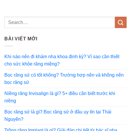
BÀI VIẾT MỚI
Khi nào nên đi khám nha khoa định kỳ? Vì sao cần thiết
cho sức khỏe răng miệng?
Bọc răng sứ có tốt không? Trường hợp nên và không nên
bọc răng sứ
Niềng răng Invisalign là gì? 5+ điều cần biết trước khi
niềng
Bọc răng sứ là gì? Bọc răng sứ ở đâu uy tín tại Thái
Nguyên?
Trồng răng Implant là gì? Giải đáp chi tiết từ bác sĩ nha