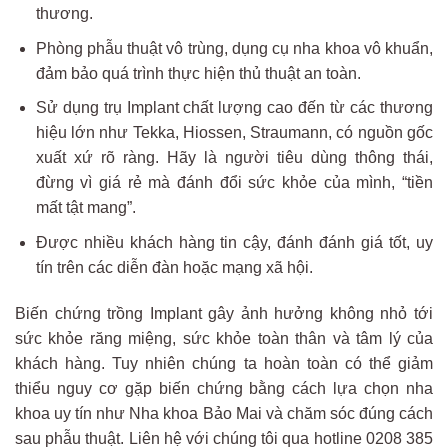
thương.
Phòng phẫu thuật vô trùng, dụng cụ nha khoa vô khuẩn,
đảm bảo quá trình thực hiện thủ thuật an toàn.
Sử dụng trụ Implant chất lượng cao đến từ các thương
hiệu lớn như Tekka, Hiossen, Straumann, có nguồn gốc
xuất xứ rõ ràng. Hãy là người tiêu dùng thông thái,
đừng vì giá rẻ mà đánh đổi sức khỏe của mình, “tiền
mất tật mang”.
Được nhiều khách hàng tin cậy, đánh đánh giá tốt, uy
tín trên các diễn đàn hoặc mạng xã hội.
Biến chứng trồng Implant gây ảnh hưởng không nhỏ tới
sức khỏe răng miệng, sức khỏe toàn thân và tâm lý của
khách hàng. Tuy nhiên chúng ta hoàn toàn có thể giảm
thiểu nguy cơ gặp biến chứng bằng cách lựa chọn nha
khoa uy tín như Nha khoa Bảo Mai và chăm sóc đúng cách
sau phẫu thuật. Liên hệ với chúng tôi qua hotline 0208 385