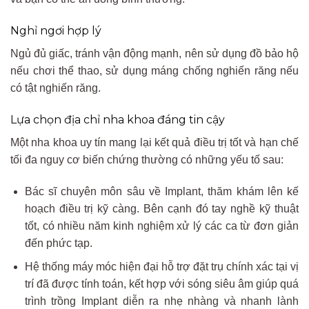
Nghỉ ngơi hợp lý
Ngủ đủ giấc, tránh vận động mạnh, nên sử dụng đồ bảo hộ
nếu chơi thể thao, sử dụng máng chống nghiến răng nếu
có tật nghiến răng.
Lựa chọn địa chỉ nha khoa đáng tin cậy
Một nha khoa uy tín mang lại kết quả điều trị tốt và hạn chế
tối đa nguy cơ biến chứng thường có những yếu tố sau:
Bác sĩ chuyên môn sâu về Implant, thăm khám lên kế
hoạch điều trị kỹ càng. Bên cạnh đó tay nghề kỹ thuật
tốt, có nhiều năm kinh nghiệm xử lý các ca từ đơn giản
đến phức tạp.
Hệ thống máy móc hiện đại hỗ trợ đặt trụ chính xác tại vị
trí đã được tính toán, kết hợp với sóng siêu âm giúp quá
trình trồng Implant diễn ra nhẹ nhàng và nhanh lành