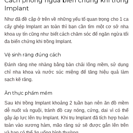
Cách phòng ngừa biến chứng khi trồng
Implant
Như đã đề cập ở trên về những yếu tố quan trọng cho 1 ca
cấy ghép Implant an toàn thì bạn cần tìm một cơ sở nha
khoa uy tín cũng như biết cách chăm sóc để ngăn ngừa tối
đa biến chứng khi trồng Implant.
Vệ sinh răng đúng cách
Đánh răng nhẹ nhàng bằng bàn chải lông mềm, sử dụng
chỉ nha khoa và nước súc miệng để tăng hiệu quả làm
sạch kẽ răng.
Ăn thực phẩm mềm
Sau khi trồng Implant khoảng 2 tuần bạn nên ăn đồ mềm
dễ nuốt và nguội, tránh đồ cay nóng, cứng, dai vì có thể
gây áp lực lên trụ Implant. Khi trụ Implant đã tích hợp hoàn
toàn vào xương hàm, mão răng sứ sẽ được gắn lên trên
và bạn có thể ăn uống bình thường.