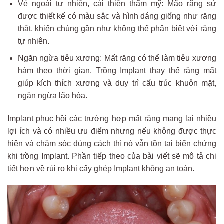
Vẻ ngoài tự nhiên, cải thiện thẩm mỹ: Mão răng sứ
được thiết kế có màu sắc và hình dáng giống như răng
thật, khiến chúng gần như không thể phân biệt với răng
tự nhiên.
Ngăn ngừa tiêu xương: Mất răng có thể làm tiêu xương
hàm theo thời gian. Trồng Implant thay thế răng mất
giúp kích thích xương và duy trì cấu trúc khuôn mặt,
ngăn ngừa lão hóa.
Implant phục hồi các trường hợp mất răng mang lại nhiều
lợi ích và có nhiều ưu điểm nhưng nếu không được thực
hiện và chăm sóc đúng cách thì nó vẫn tồn tại biến chứng
khi trồng Implant. Phần tiếp theo của bài viết sẽ mô tả chi
tiết hơn về rủi ro khi cấy ghép Implant không an toàn.