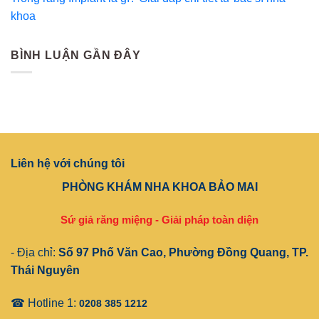
khoa
BÌNH LUẬN GẦN ĐÂY
Liên hệ với chúng tôi
PHÒNG KHÁM NHA KHOA BẢO MAI
Sứ giả răng miệng - Giải pháp toàn diện
- Địa chỉ:
Số 97 Phố Văn Cao, Phường Đồng Quang, TP.
Thái Nguyên
☎ Hotline 1:
0208 385 1212