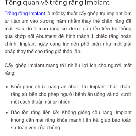
Tổng quan về trồng răng Implant
Trồng răng Implant
là một kỹ thuật cấy ghép trụ Implant làm
từ titanium vào xương hàm nhằm thay thế chân răng đã
mất. Sau đó 1 mão răng sứ được gắn lên trên trụ thông
qua khớp nối Abutment để hình thành 1 chiếc răng hoàn
chỉnh. Implant ngày càng trở nên phổ biến như một giải
pháp thay thế cho răng giả tháo lắp.
Cấy ghép Implant mang tới nhiều lợi ích cho người mất
răng:
Khôi phục chức năng ăn nhai: Trụ Implant chắc chắn,
răng sứ bền cho phép người bệnh ăn uống và nói cười
một cách thoải mái tự nhiên.
Bảo tồn răng liền kề: Không giống cầu răng, Implant
không cần mài răng khỏe mạnh liền kề, giúp bảo toàn
sự toàn vẹn của chúng.