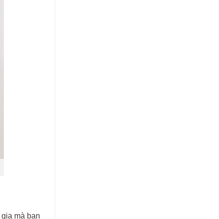
 gia mà bạn