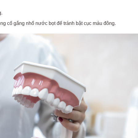
g.
ông cố gắng nhổ nước bọt để tránh bật cục máu đông.