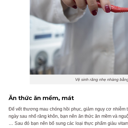
Vệ sinh răng nhẹ nhàng bằn
Ăn thức ăn mềm, mát
Để vết thương mau chóng hồi phục, giảm nguy cơ nhiễm trù
ngày sau nhổ răng khôn, bạn nên ăn thức ăn mềm và nguội
… Sau đó bạn nên bổ sung các loại thực phẩm giàu vitami