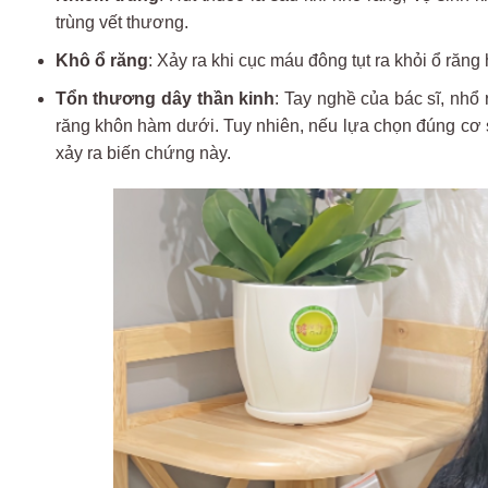
trùng vết thương.
Khô ổ răng
: Xảy ra khi cục máu đông tụt ra khỏi ổ răng
Tổn thương dây thần kinh
: Tay nghề của bác sĩ, nhổ
răng khôn hàm dưới. Tuy nhiên, nếu lựa chọn đúng cơ sở 
xảy ra biến chứng này.