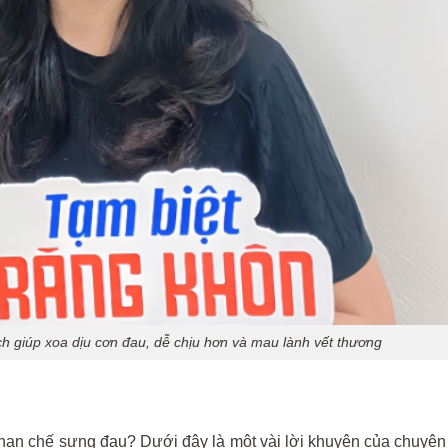
 giúp xoa dịu cơn đau, dễ chịu hơn và mau lành vết thương
 hạn chế sưng đau? Dưới đây là một vài lời khuyên của chuyên