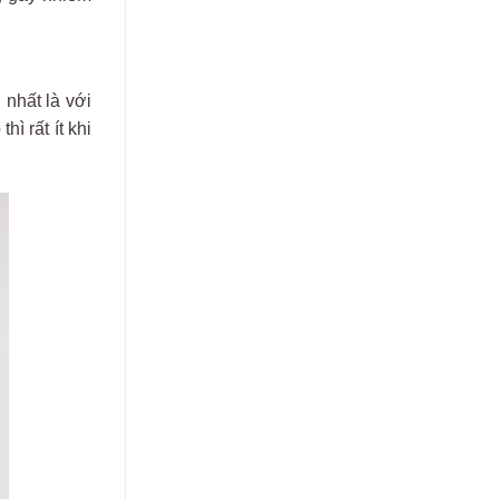
 nhất là với
ì rất ít khi