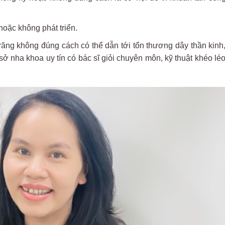
 hoặc không phát triển.
 răng không đúng cách có thể dẫn tới tổn thương dây thần kinh,
nha khoa uy tín có bác sĩ giỏi chuyên môn, kỹ thuật khéo léo th