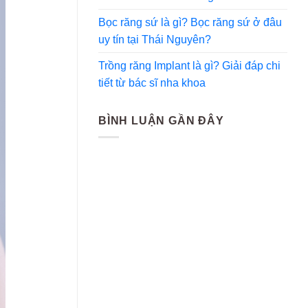
Bọc răng sứ là gì? Bọc răng sứ ở đâu
uy tín tại Thái Nguyên?
Trồng răng Implant là gì? Giải đáp chi
tiết từ bác sĩ nha khoa
BÌNH LUẬN GẦN ĐÂY