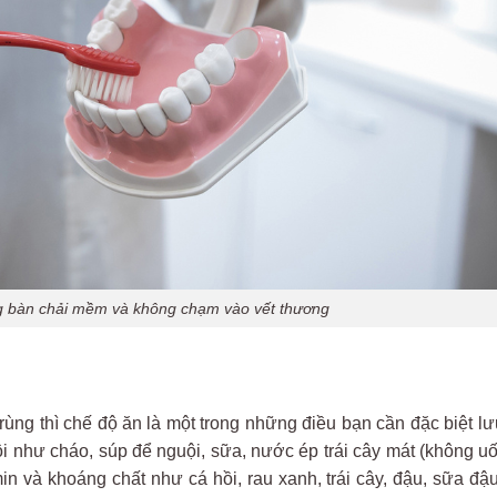
g bàn chải mềm và không chạm vào vết thương
ng thì chế độ ăn là một trong những điều bạn cần đặc biệt lư
 như cháo, súp để nguội, sữa, nước ép trái cây mát (không uố
n và khoáng chất như cá hồi, rau xanh, trái cây, đậu, sữa đ