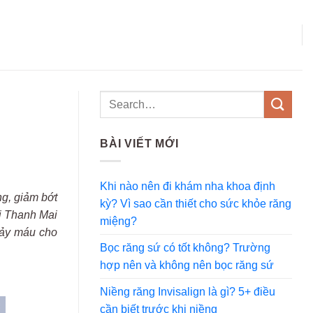
BÀI VIẾT MỚI
Khi nào nên đi khám nha khoa định
g, giảm bớt
kỳ? Vì sao cần thiết cho sức khỏe răng
ị Thanh Mai
miệng?
hảy máu cho
Bọc răng sứ có tốt không? Trường
hợp nên và không nên bọc răng sứ
Niềng răng Invisalign là gì? 5+ điều
cần biết trước khi niềng