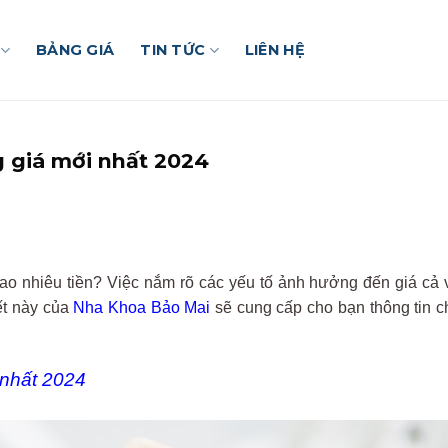
BẢNG GIÁ
TIN TỨC
LIÊN HỆ
g giá mới nhất 2024
ao nhiêu tiền? Việc nắm rõ các yếu tố ảnh hưởng đến giá cả 
ết này của
Nha Khoa Bảo Mai
sẽ cung cấp cho bạn thông tin chi
 nhất 2024