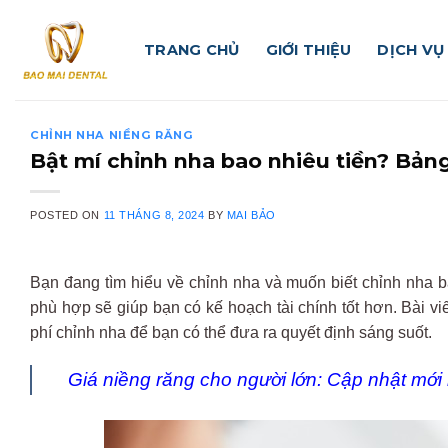
Skip
to
TRANG CHỦ
GIỚI THIỆU
DỊCH VỤ
content
CHỈNH NHA NIỀNG RĂNG
Bật mí chỉnh nha bao nhiêu tiền? Bản
POSTED ON
11 THÁNG 8, 2024
BY
MAI BẢO
Bạn đang tìm hiểu về chỉnh nha và muốn biết chỉnh nha b
phù hợp sẽ giúp bạn có kế hoạch tài chính tốt hơn. Bài vi
phí chỉnh nha để bạn có thể đưa ra quyết định sáng suốt.
Giá niềng răng cho người lớn: Cập nhật mới