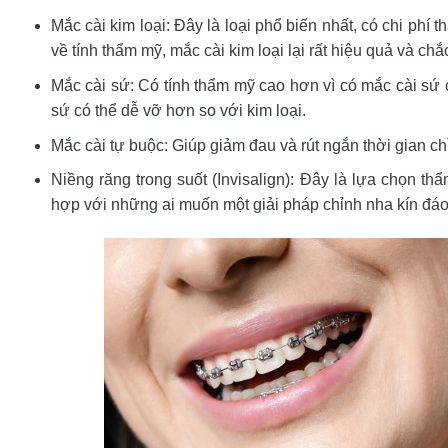
Mắc cài kim loại: Đây là loại phổ biến nhất, có chi phí
về tính thẩm mỹ, mắc cài kim loại lại rất hiệu quả và chắ
Mắc cài sứ: Có tính thẩm mỹ cao hơn vì có mắc cài sứ 
sứ có thể dễ vỡ hơn so với kim loại.
Mắc cài tự buộc: Giúp giảm đau và rút ngắn thời gian ch
Niềng răng trong suốt (Invisalign): Đây là lựa chọn th
hợp với những ai muốn một giải pháp chỉnh nha kín đáo,