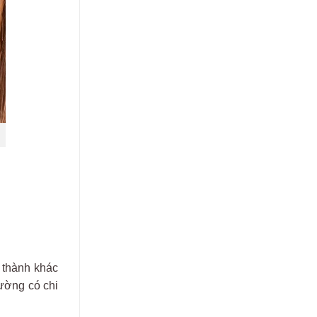
 thành khác
hường có chi