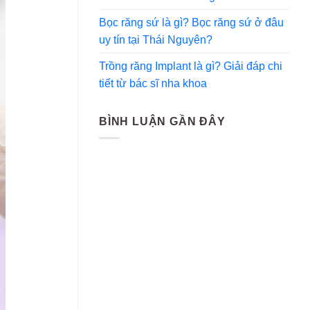
Bọc răng sứ là gì? Bọc răng sứ ở đâu
uy tín tại Thái Nguyên?
Trồng răng Implant là gì? Giải đáp chi
tiết từ bác sĩ nha khoa
BÌNH LUẬN GẦN ĐÂY