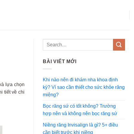
BÀI VIẾT MỚI
Khi nào nên đi khám nha khoa định
và lựa chọn
kỳ? Vì sao cần thiết cho sức khỏe răng
 tiết về chi
miệng?
Bọc răng sứ có tốt không? Trường
hợp nên và không nên bọc răng sứ
Niềng răng Invisalign là gì? 5+ điều
cần biết trước khi niềng