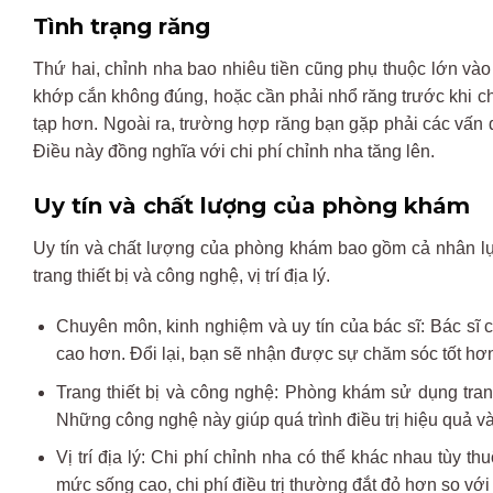
Tình trạng răng
Thứ hai, chỉnh nha bao nhiêu tiền cũng phụ thuộc lớn vào
khớp cắn không đúng, hoặc cần phải nhổ răng trước khi chỉ
tạp hơn. Ngoài ra, trường hợp răng bạn gặp phải các vấn đ
Điều này đồng nghĩa với chi phí chỉnh nha tăng lên.
Uy tín và chất lượng của phòng khám
Uy tín và chất lượng của phòng khám bao gồm cả nhân lực
trang thiết bị và công nghệ, vị trí địa lý.
Chuyên môn, kinh nghiệm và uy tín của bác sĩ: Bác sĩ 
cao hơn. Đổi lại, bạn sẽ nhận được sự chăm sóc tốt hơn, 
Trang thiết bị và công nghệ: Phòng khám sử dụng trang
Những công nghệ này giúp quá trình điều trị hiệu quả v
Vị trí địa lý: Chi phí chỉnh nha có thể khác nhau tùy
mức sống cao, chi phí điều trị thường đắt đỏ hơn so với