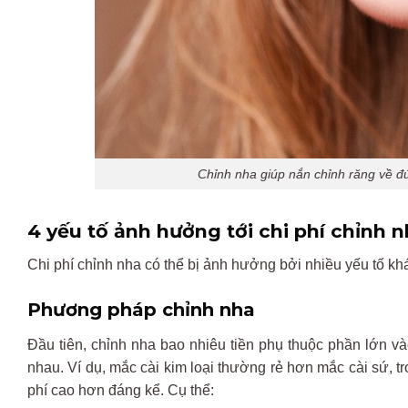
Chỉnh nha giúp nắn chỉnh răng về đú
4 yếu tố ảnh hưởng tới chi phí chỉnh 
Chi phí chỉnh nha có thể bị ảnh hưởng bởi nhiều yếu tố kh
Phương pháp chỉnh nha
Đầu tiên, chỉnh nha bao nhiêu tiền phụ thuộc phần lớn v
nhau. Ví dụ, mắc cài kim loại thường rẻ hơn mắc cài sứ, tr
phí cao hơn đáng kể. Cụ thể: