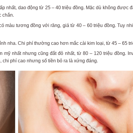
 thấp nhất, dao động từ 25 – 40 triệu đồng. Mặc dù không được 
c chắn.
có màu tương đồng với răng, giá từ 40 – 60 triệu đồng. Tuy nh
ỉnh nha. Chi phí thường cao hơn mắc cài kim loại, từ 45 – 65 tr
ẩm mỹ nhất nhưng cũng đắt đỏ nhất, từ 80 – 120 triệu đồng. In
 chi phí cao nhưng số tiền bỏ ra là xứng đáng.