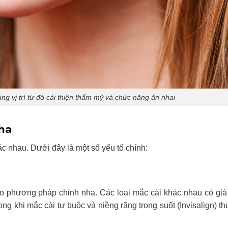
ng vị trí từ đó cải thiện thẩm mỹ và chức năng ăn nhai
nha
ác nhau. Dưới đây là một số yếu tố chính:
ào phương pháp chỉnh nha. Các loại mắc cài khác nhau có giá
ong khi mắc cài tự buộc và niềng răng trong suốt (Invisalign) t