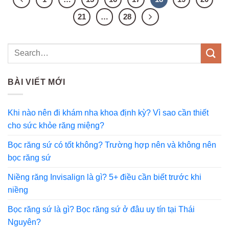
21
…
28
BÀI VIẾT MỚI
Khi nào nên đi khám nha khoa định kỳ? Vì sao cần thiết
cho sức khỏe răng miệng?
Bọc răng sứ có tốt không? Trường hợp nên và không nên
bọc răng sứ
Niềng răng Invisalign là gì? 5+ điều cần biết trước khi
niềng
Bọc răng sứ là gì? Bọc răng sứ ở đâu uy tín tại Thái
Nguyên?