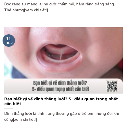
Bọc răng sứ mang lại nụ cười thẩm mỹ, hàm răng trắng sáng.
Thế nhưng[xem chi tiết!]
11
Th10
Bạn biết gì về dính thắng lưỡi? 5+ điều quan trọng nhất
cần biết
Dính thắng lưỡi là tình trạng thường gặp ở trẻ em nhưng đôi khi
cũng[xem chi tiết!]