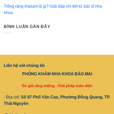
Trồng răng Implant là gì? Giải đáp chi tiết từ bác sĩ nha
khoa
BÌNH LUẬN GẦN ĐÂY
Liên hệ với chúng tôi
PHÒNG KHÁM NHA KHOA BẢO MAI
Sứ giả răng miệng - Giải pháp toàn diện
- Địa chỉ:
Số 97 Phố Văn Cao, Phường Đồng Quang, TP.
Thái Nguyên