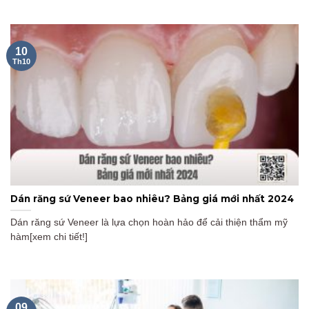
10
Th10
Dán răng sứ Veneer bao nhiêu? Bảng giá mới nhất 2024
Dán răng sứ Veneer là lựa chọn hoàn hảo để cải thiện thẩm mỹ
hàm[xem chi tiết!]
09