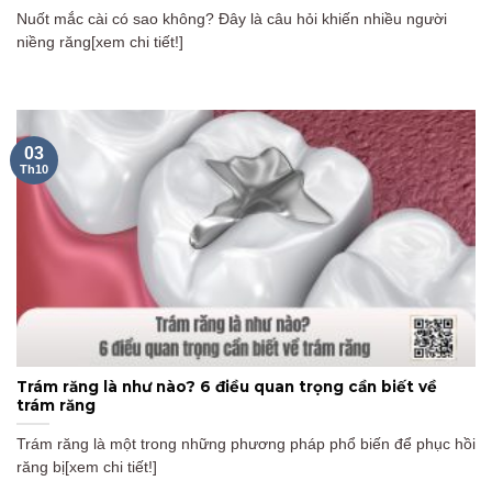
Nuốt mắc cài có sao không? Đây là câu hỏi khiến nhiều người
niềng răng[xem chi tiết!]
03
Th10
Trám răng là như nào? 6 điều quan trọng cần biết về
trám răng
Trám răng là một trong những phương pháp phổ biến để phục hồi
răng bị[xem chi tiết!]