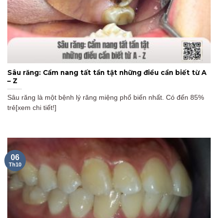
Sâu răng: Cẩm nang tất tần tật những điều cần biết từ A
– Z
Sâu răng là một bệnh lý răng miệng phổ biến nhất. Có đến 85%
trẻ[xem chi tiết!]
06
Th10