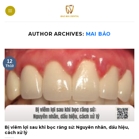
Skip
to
content
AUTHOR ARCHIVES:
MAI BẢO
12
Th10
Bị viêm lợi sau khi bọc răng sứ: Nguyên nhân, dấu hiệu,
cách xử lý