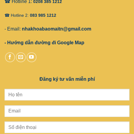
☎ Hotline 1:
0208 385 1212
☎ Hotline 2:
083 985 1212
- Email:
nhakhoabaomaitn@gmail.com
- Hướng dẫn đường đi Google Map
Đăng ký tư vấn miễn phí