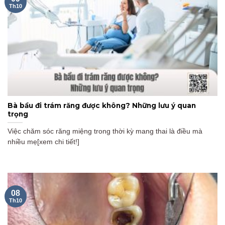
Th10
Bà bầu đi trám răng được không? Những lưu ý quan
trọng
Việc chăm sóc răng miệng trong thời kỳ mang thai là điều mà
nhiều mẹ[xem chi tiết!]
08
Th10