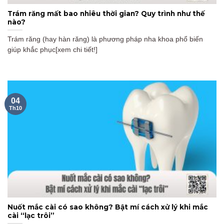
Trám răng mất bao nhiêu thời gian? Quy trình như thế
nào?
Trám răng (hay hàn răng) là phương pháp nha khoa phổ biến
giúp khắc phục[xem chi tiết!]
04
Th10
Nuốt mắc cài có sao không? Bật mí cách xử lý khi mắc
cài “lạc trôi”