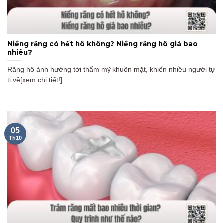
Niềng răng có hết hô không? Niềng răng hô giá bao
nhiêu?
Răng hô ảnh hưởng tới thẩm mỹ khuôn mặt, khiến nhiều người tự
ti về[xem chi tiết!]
05
Th10