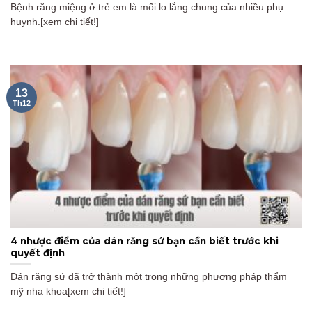
Bệnh răng miệng ở trẻ em là mối lo lắng chung của nhiều phụ
huynh.[xem chi tiết!]
13
Th12
4 nhược điểm của dán răng sứ bạn cần biết trước khi
quyết định
Dán răng sứ đã trở thành một trong những phương pháp thẩm
mỹ nha khoa[xem chi tiết!]