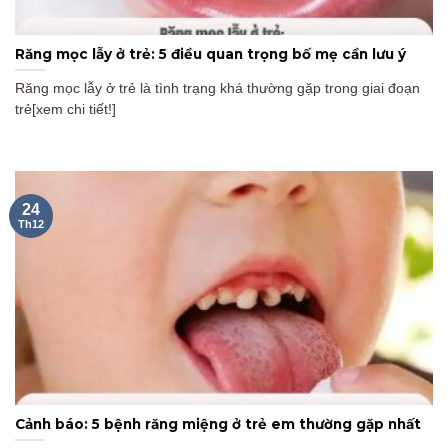
Răng mọc lẫy ở trẻ: 5 điều quan trọng bố mẹ cần lưu ý
Răng mọc lẫy ở trẻ là tình trạng khá thường gặp trong giai đoạn
trẻ[xem chi tiết!]
24
Th12
Cảnh báo: 5 bệnh răng miệng ở trẻ em thường gặp nhất