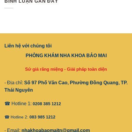
BÌNH LUẬN GẦN ĐÂY
Liên hệ với chúng tôi
PHÒNG KHÁM NHA KHOA BẢO MAI
Sứ giả răng miệng - Giải pháp toàn diện
- Địa chỉ:
Số 97 Phố Văn Cao, Phường Đồng Quang, TP.
Thái Nguyên
☎ Hotline 1:
0208 385 1212
☎ Hotline 2:
083 985 1212
- Email:
nhakhoabaomaitn@gmail.com