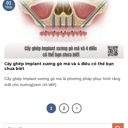
01
Th11
Cấy ghép Implant xương gò má và 4 điều có thể bạn
chưa biết
Cấy ghép Implant xương gò má là phương pháp phục hình răng
mất cho trường[xem chi tiết!]
1
2