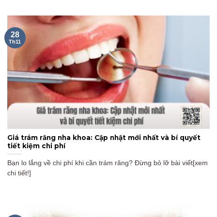
28
Th11
Giá trám răng nha khoa: Cập nhật mới nhất và bí quyết
tiết kiệm chi phí
Bạn lo lắng về chi phí khi cần trám răng? Đừng bỏ lỡ bài viết[xem
chi tiết!]