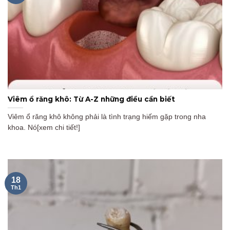
Viêm ổ răng khô: Từ A-Z những điều cần biết
Viêm ổ răng khô không phải là tình trạng hiếm gặp trong nha
khoa. Nó[xem chi tiết!]
18
Th1