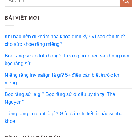
BÀI VIẾT MỚI
Khi nào nên đi khám nha khoa định kỳ? Vì sao cần thiết
cho sức khỏe răng miệng?
Bọc răng sứ có tốt không? Trường hợp nên và không nên
bọc răng sứ
Niềng răng Invisalign là gì? 5+ điều cần biết trước khi
niềng
Bọc răng sứ là gì? Bọc răng sứ ở đâu uy tín tại Thái
Nguyên?
Trồng răng Implant là gì? Giải đáp chi tiết từ bác sĩ nha
khoa