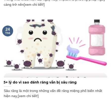
càng trở nên[xem chi tiết!]
24
Th6
5+ lý do vì sao đánh răng vẫn bị sâu răng
Sâu răng là một trong những vấn đề răng miệng phổ biến nhất
hiện nay,[xem chi tiết!]