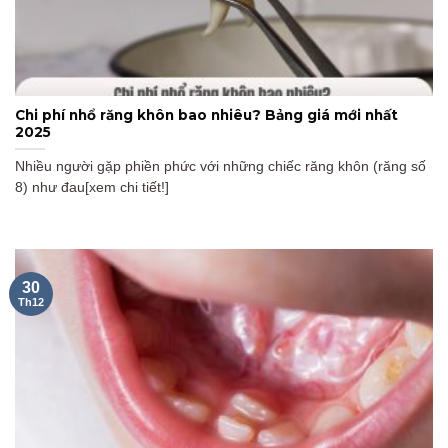
Chi phí nhổ răng khôn bao nhiêu? Bảng giá mới nhất
2025
Nhiều người gặp phiền phức với những chiếc răng khôn (răng số
8) như đau[xem chi tiết!]
30
Th12